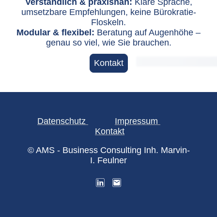
Verständlich & praxisnah:
Klare Sprache,
umsetzbare Empfehlungen, keine Bürokratie-
Floskeln.
Modular & flexibel:
Beratung auf Augenhöhe –
genau so viel, wie Sie brauchen.
Kontakt
Datenschutz
Impressum
Kontakt
© AMS - Business Consulting Inh. Marvin-
I. Feulner