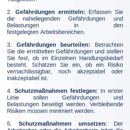
2.
Gefährdungen ermitteln:
Erfassen Sie
die naheliegenden Gefährdungen und
Belastungen in den
festgelegten Arbeitsbereichen.
3.
Gefährdungen beurteilen:
Betrachten
Sie die ermittelten Gefährdungen und stellen
Sie fest, ob im Einzelnen Handlungsbedarf
besteht. Schätzen Sie ein, ob ein Risiko
vernachlässigbar, noch akzeptabel oder
inakzeptabel ist.
4.
Schutzmaßnahmen festlegen:
In erster
Linie sollen Gefährdungen und
Belastungen beseitigt werden. Verbleibende
Risiken müssen minimiert werden.
5.
Schutzmaßnahmen umsetzen:
Der