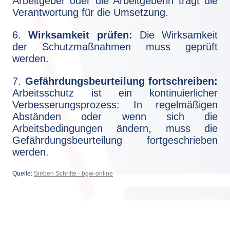
Arbeitgeber oder die Arbeitgeberin trägt die
Verantwortung für die Umsetzung.
6.
Wirksamkeit prüfen:
Die Wirksamkeit
der Schutzmaßnahmen muss geprüft
werden.
7.
Gefährdungsbeurteilung fortschreiben:
Arbeitsschutz ist ein kontinuierlicher
Verbesserungsprozess: In regelmäßigen
Abständen oder wenn sich die
Arbeitsbedingungen ändern, muss die
Gefährdungsbeurteilung fortgeschrieben
werden.
Quelle:
Sieben Schritte - bgw-online